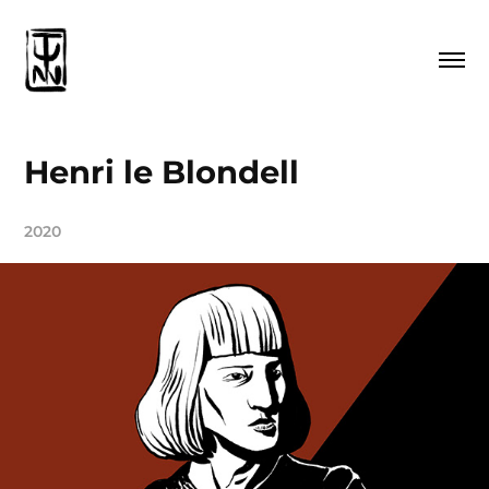
Henri le Blondell
2020