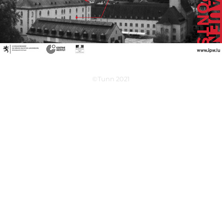
©Tunn 2021