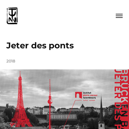
Jeter des ponts
2018